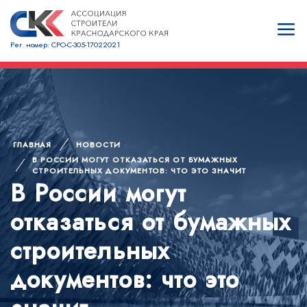
Рег. номер: СРО-С-305-17022021
ГЛАВНАЯ
НОВОСТИ
В РОССИИ МОГУТ ОТКАЗАТЬСЯ ОТ БУМАЖНЫХ
СТРОИТЕЛЬНЫХ ДОКУМЕНТОВ: ЧТО ЭТО ЗНАЧИТ
В России могут
отказаться от бумажных
строительных
документов: что это