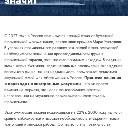
значит
С 2027 года в России планируется полный отказ от бумажной
строительной документации, заявил вице-премьер Марат Хуснуллин.
В условиях стремительного развития технологий и экономической
необходимости повышения производительности труда в
строительной отрасли, этот шаг стал логичным исходом. В падении
ввода жилья Хуснуллин видит негативные последствия охлаждения
ипотечного рынка, так как недвижимость продолжает оставаться
актуальной темой для обсуждения в России.
Принятие решения
о переходе на электронные документы
- это не просто
изменение формата, это целая трансформация отрасли,
направленная на улучшение производительности труда в
строительстве.
Экономическая задача подниматься на 22% к 2030 году является
крайне амбициозной и вызовет необходимость внедрения новых
технологий и методов работы. Согласно плану правительства,