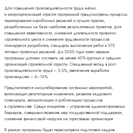
Для повышения производительности труда малых
и микроорганизаций отрасли программой предусмотрены процессы
тиражирования коробочных решений и лучших практик,
разработанных на базе наиболее результативных проектов. Для
повышения эффективности, снижения длительности проектно-
строительного цикла и снижения трудоёмкости процессов
планируется разработать стандарты выполнения работ и 375
типовых проектных решений. До 2030 года охват мерами
программы должен составить не менее 40% крупных и средних
организаций строительной отрасли. Ожидаемый вклад в рост
производительности труда – 3,3%, увеличение выработки
производства – 6–16%.
Предполагается масштабирование системных мероприятий,
включающих регуляторные изменения, развитие кадрового
потенциала, автоматизацию и роботизацию процессов
в строительстве. Среди инициатив – устранение административных
барьеров, совершенствование мер государственной поддержки,
снижение финансовой нагрузки на отраслевые организации.
В рамках программы будет пересмотрена подготовка кадров