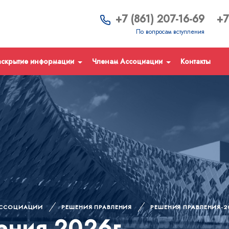
+7 (861) 207-16-69
+7
По вопросам вступления
аскрытие информации
Членам Ассоциации
Контакты
АССОЦИАЦИИ
РЕШЕНИЯ ПРАВЛЕНИЯ
РЕШЕНИЯ ПРАВЛЕНИЯ-2
ения-2026г.