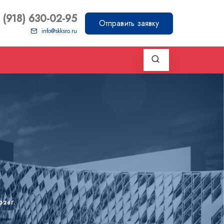
 (918) 630-02-95
Отправить заявку
info@skksro.ru
026Г.