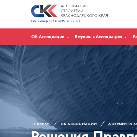
Рег. номер: СРО-С-305-17022021
Об Ассоциации
Вступить в Ассоциацию
Р
ГЛАВНАЯ
ОБ АССОЦИАЦИИ
ДОКУМЕНТЫ 
Решения Правл