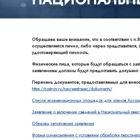
Обращаем ваше внимание, что в соответствии с п.
осуществляется лично, либо через представителя
удостоверяющий личность.
Физические лица, которые будут обращаться с зая
заявлением должны будут предоставить документ
Перечень документов, предоставляемых для внесен
https://nostroy.ru/nacreestrspec/dokumenty/
Список экзаменационных площадок для членов Ассоц
Заявление о включении сведений в Национальный реестр
Образец заполнения заявления
Форма ознакомления с условиями обработки персональ