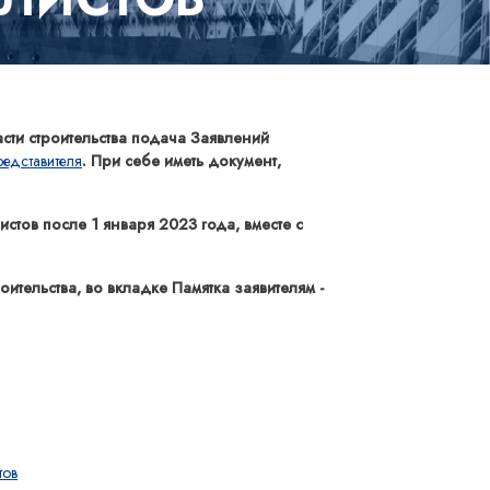
сти строительства подача Заявлений
едставителя
. При себе иметь документ,
тов после 1 января 2023 года, вместе с
тельства, во вкладке Памятка заявителям -
тов