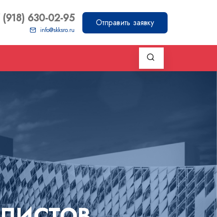
 (918) 630-02-95
Отправить заявку
info@skksro.ru
АЛИСТОВ