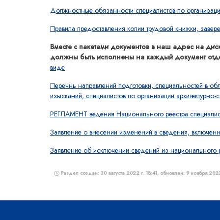
Должностные обязанности специалистов по организации
Правила предоставления копии трудовой книжки, завер
Вместе с пакетами документов в наш адрес на ди
должны быть исполнены на каждый документ отде
виде
Перечнь направлений подготовки, специальностей в об
изысканий, специалистов по организации архитектурно-с
РЕГЛАМЕНТ ведения Национального реестра специалисто
Заявление о внесении изменений в сведения, включенн
Заявление об исключении сведений из национального ре
Раздел создан: 30 августа 2022 г. 18:41, обновлен: 9 ноября 2023