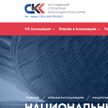
Рег. номер: СРО-С-305-17022021
Об Ассоциации
Вступить в Ассоциацию
Р
ГЛАВНАЯ
ЧЛЕНАМ АССОЦИАЦИИ
НАЦИОНА
НАЦИОНАЛЬНЫ