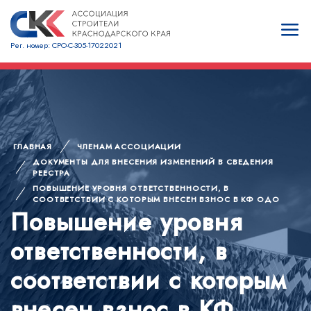
Рег. номер: СРО-С-305-17022021
ГЛАВНАЯ
ЧЛЕНАМ АССОЦИАЦИИ
ДОКУМЕНТЫ ДЛЯ ВНЕСЕНИЯ ИЗМЕНЕНИЙ В СВЕДЕНИЯ
РЕЕСТРА
ПОВЫШЕНИЕ УРОВНЯ ОТВЕТСТВЕННОСТИ, В
СООТВЕТСТВИИ С КОТОРЫМ ВНЕСЕН ВЗНОС В КФ ОДО
Повышение уровня
ответственности, в
соответствии с которым
внесен взнос в КФ