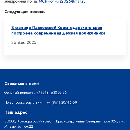
электронная почта:
MCR-konkurs2026@mail.ru
.
Следующая новость
В станице Павловской Краснодарского края
построена современная детская поликлиника
26 Дек. 2025
Связаться с нами
Офисный телефон :
+7 (918) 630-02-95
По вопросам вступления :
+7 (861) 207-16-69
Наш адрес
350000, Краснодарский край, г. Краснодар, улица Северная, дом 324, лит.
М, этаж 6, пом.22