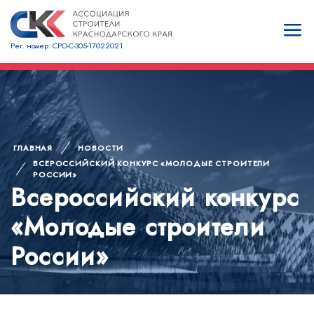
Рег. номер: СРО-С-305-17022021
ГЛАВНАЯ
НОВОСТИ
ВСЕРОССИЙСКИЙ КОНКУРС «МОЛОДЫЕ СТРОИТЕЛИ
РОССИИ»
Всероссийский конкурс
«Молодые строители
России»