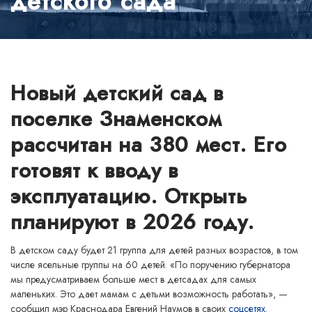
детского сада
Новый детский сад в
поселке Знаменском
рассчитан на 380 мест. Его
готовят к вводу в
эксплуатацию. Открыть
планируют в 2026 году.
В детском саду будет 21 группа для детей разных возрастов, в том
числе ясельные группы на 60 детей. «По поручению губернатора
мы предусматриваем больше мест в детсадах для самых
маленьких. Это дает мамам с детьми возможность работать», —
сообщил мэр Краснодара Евгений Наумов в своих
соцсетях
.