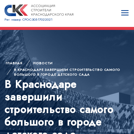
Рег. номер: СРО-С-305-17022021
ГЛАВНАЯ
НОВОСТИ
В КРАСНОДАРЕ ЗАВЕРШИЛИ СТРОИТЕЛЬСТВО САМОГО
БОЛЬШОГО В ГОРОДЕ ДЕТСКОГО САДА
В Краснодаре
завершили
строительство самого
большого в городе