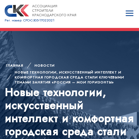
Рег. номер: СРО-С-305-17022021
ГЛАВНАЯ
НОВОСТИ
НОВЫЕ ТЕХНОЛОГИИ, ИСКУССТВЕННЫЙ ИНТЕЛЛЕКТ И
КОМФОРТНАЯ ГОРОДСКАЯ СРЕДА СТАЛИ КЛЮЧЕВЫМИ
ТЕМАМИ ЗАНЯТИЯ «РОССИЯ — МОИ ГОРИЗОНТЫ»
Новые технологии,
искусственный
интеллект и комфортная
городская среда стали