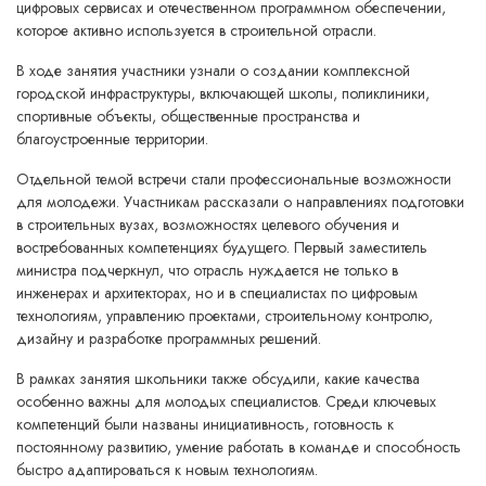
цифровых сервисах и отечественном программном обеспечении,
которое активно используется в строительной отрасли.
В ходе занятия участники узнали о создании комплексной
городской инфраструктуры, включающей школы, поликлиники,
спортивные объекты, общественные пространства и
благоустроенные территории.
Отдельной темой встречи стали профессиональные возможности
для молодежи. Участникам рассказали о направлениях подготовки
в строительных вузах, возможностях целевого обучения и
востребованных компетенциях будущего. Первый заместитель
министра подчеркнул, что отрасль нуждается не только в
инженерах и архитекторах, но и в специалистах по цифровым
технологиям, управлению проектами, строительному контролю,
дизайну и разработке программных решений.
В рамках занятия школьники также обсудили, какие качества
особенно важны для молодых специалистов. Среди ключевых
компетенций были названы инициативность, готовность к
постоянному развитию, умение работать в команде и способность
быстро адаптироваться к новым технологиям.