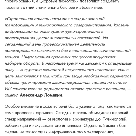
проектирования, а цифровые технологии позволяют создавать
проекты зданий значительно быстрее и эффективнее.
«Строительная отрасль находится в стадии активной
трансформации и технологического совершенствования. Уровень
цифровизации на этапе архитектурно-строительного
проектирования достиг значительных показателей. На
сегодняшний день профессиональная деятельность
проектировщика невозможна без использования вычислительной
техники. Цифровизация проектных процессов продолжает
набирать обороты. В настоящее время мы движемся к следующему
этапу — внедрению технологий искусственного интеллекта. Наша
цель заключается в том, чтобы при вводе необходимых параметров
объекта проектирования автоматизированная система на основе
ИИ самостоятельно формировала готовое проектное решение»,
—
отметил
Александр Ломакин.
Особое внимание в ходе встречи было уделено тому, как меняется
сама профессия строителя. Сегодня отрасль объединяет широкий
спектр направлений — от геологии и архитектуры до IT-технологий,
роботизации и искусственного интеллекта. Отдельный акцент был
сделан на технологиях информационного моделирования,